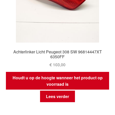
Achterlinker Licht Peugeot 308 SW 96814447XT
6350FF
€
103,00
Houdt u op de hoogte wanneer het product op
voorraad is
Lees verder