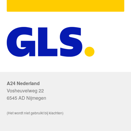
A24 Nederland
Vosheuvelweg 22
6545 AD Nijmegen
(Het wordt niet gebruikt bij klachten)