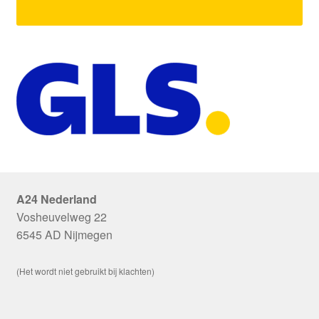
A24 Nederland
Vosheuvelweg 22
6545 AD Nijmegen
(Het wordt niet gebruikt bij klachten)