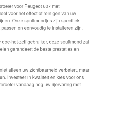
roeier voor Peugeot 607 met
l voor het effectief reinigen van uw
 rijden. Onze spuitmondjes zijn specifiek
passen en eenvoudig te installeren zijn.
 doe-het-zelf gebruiker, deze spuitmond zal
elen garandeert de beste prestaties en
iet alleen uw zichtbaarheid verbetert, maar
 Investeer in kwaliteit en kies voor ons
erbeter vandaag nog uw rijervaring met