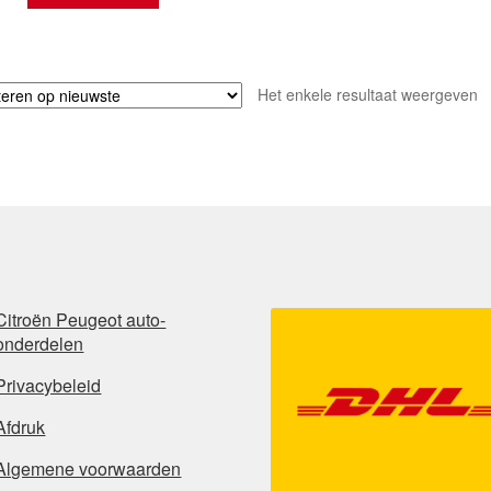
Het enkele resultaat weergeven
Citroën Peugeot auto-
onderdelen
Privacybeleid
Afdruk
Algemene voorwaarden