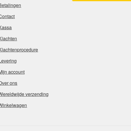
Betalingen
Contact
Kassa
Klachten
Klachtenprocedure
Levering
Mijn account
Over ons
Wereldwijde verzending
Winkelwagen