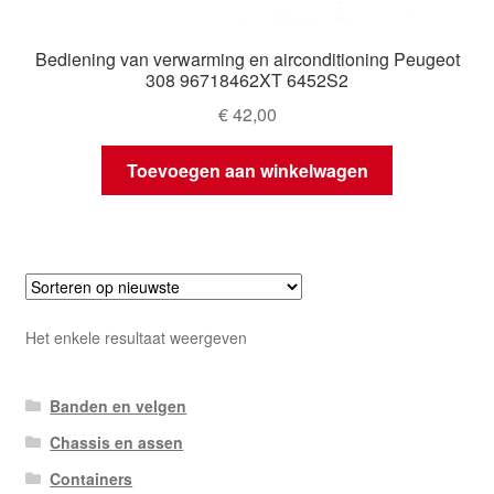
Bediening van verwarming en airconditioning Peugeot
308 96718462XT 6452S2
€
42,00
Toevoegen aan winkelwagen
Het enkele resultaat weergeven
Banden en velgen
Chassis en assen
Containers