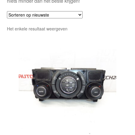
niets minder dan het beste krijgen!
Het enkele resultaat weergeven