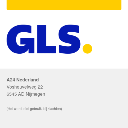
A24 Nederland
Vosheuvelweg 22
6545 AD Nijmegen
(Het wordt niet gebruikt bij klachten)