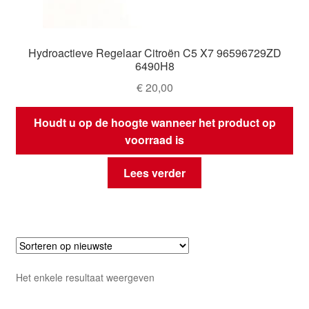
Hydroactieve Regelaar Citroën C5 X7 96596729ZD
6490H8
€
20,00
Houdt u op de hoogte wanneer het product op
voorraad is
Lees verder
Het enkele resultaat weergeven