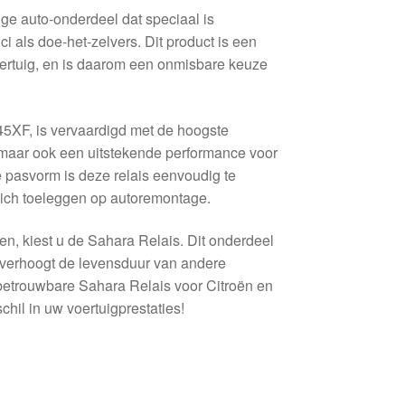
e auto-onderdeel dat speciaal is
 als doe-het-zelvers. Dit product is een
oertuig, en is daarom een onmisbare keuze
5XF, is vervaardigd met de hoogste
 maar ook een uitstekende performance voor
 pasvorm is deze relais eenvoudig te
 zich toeleggen op autoremontage.
en, kiest u de Sahara Relais. Dit onderdeel
n verhoogt de levensduur van andere
etrouwbare Sahara Relais voor Citroën en
hil in uw voertuigprestaties!