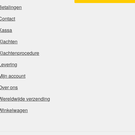
Betalingen
Contact
Kassa
Klachten
Klachtenprocedure
Levering
Mijn account
Over ons
Wereldwijde verzending
Winkelwagen