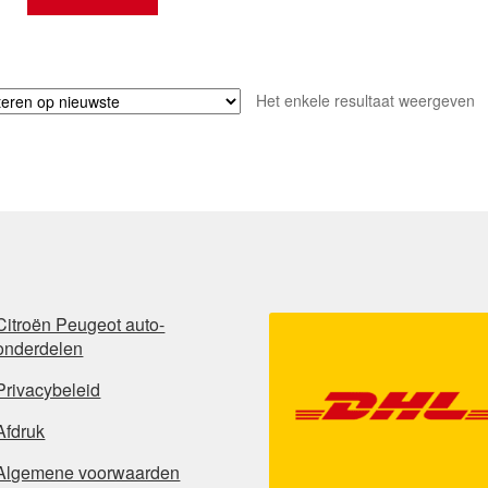
Het enkele resultaat weergeven
Citroën Peugeot auto-
onderdelen
Privacybeleid
Afdruk
Algemene voorwaarden