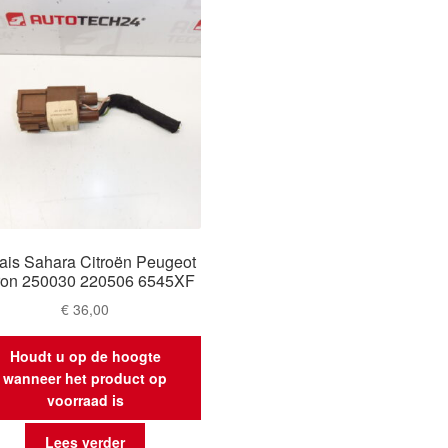
ais Sahara Citroën Peugeot
tron 250030 220506 6545XF
€
36,00
Houdt u op de hoogte
wanneer het product op
voorraad is
Lees verder