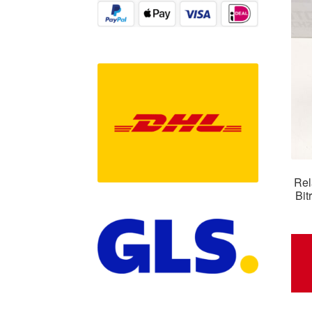
Rel
Bi