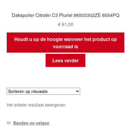
Dakspoiler Citroën C3 Pluriel 96503302ZE 6554PQ
€
61,00
Houdt u op de hoogte wanneer het product op
voorraad is
Lees verder
Het enkele resultaat weergeven
Banden en velgen