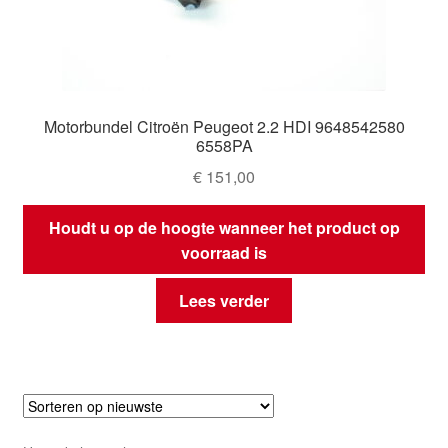
Motorbundel Citroën Peugeot 2.2 HDI 9648542580
6558PA
€
151,00
Houdt u op de hoogte wanneer het product op
voorraad is
Lees verder