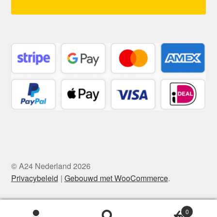
© A24 Nederland 2026
Privacybeleid
Gebouwd met WooCommerce
.
0
Zoeken
Zoeken