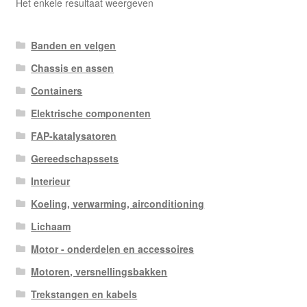
Het enkele resultaat weergeven
Banden en velgen
Chassis en assen
Containers
Elektrische componenten
FAP-katalysatoren
Gereedschapssets
Interieur
Koeling, verwarming, airconditioning
Lichaam
Motor - onderdelen en accessoires
Motoren, versnellingsbakken
Trekstangen en kabels