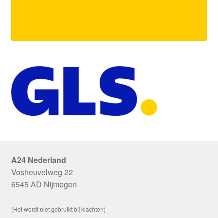
A24 Nederland
Vosheuvelweg 22
6545 AD Nijmegen
(Het wordt niet gebruikt bij klachten)