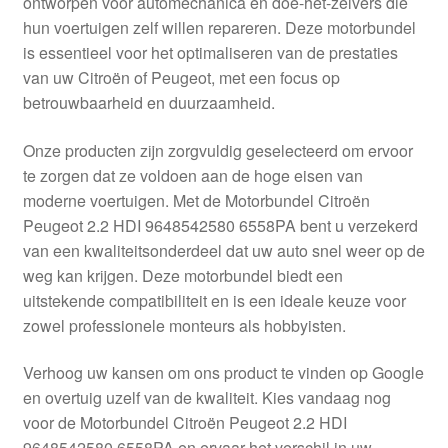
ontworpen voor automechanica en doe-het-zelvers die
Kassa
hun voertuigen zelf willen repareren. Deze motorbundel
is essentieel voor het optimaliseren van de prestaties
Klachten
van uw Citroën of Peugeot, met een focus op
betrouwbaarheid en duurzaamheid.
Klachtenprocedure
Onze producten zijn zorgvuldig geselecteerd om ervoor
Levering
te zorgen dat ze voldoen aan de hoge eisen van
moderne voertuigen. Met de Motorbundel Citroën
Mijn account
Peugeot 2.2 HDI 9648542580 6558PA bent u verzekerd
van een kwaliteitsonderdeel dat uw auto snel weer op de
weg kan krijgen. Deze motorbundel biedt een
Over ons
uitstekende compatibiliteit en is een ideale keuze voor
zowel professionele monteurs als hobbyisten.
Privacybeleid
Verhoog uw kansen om ons product te vinden op Google
Wereldwijde verzending
en overtuig uzelf van de kwaliteit. Kies vandaag nog
voor de Motorbundel Citroën Peugeot 2.2 HDI
Winkelwagen
9648542580 6558PA en ervaar het verschil in uw