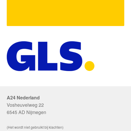
A24 Nederland
Vosheuvelweg 22
6545 AD Nijmegen
(Het wordt niet gebruikt bij klachten)