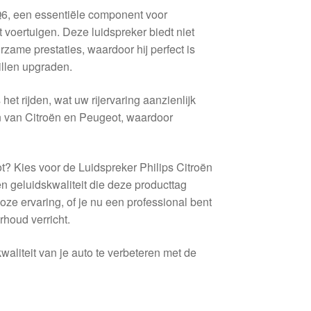
6, een essentiële component voor
 voertuigen. Deze luidspreker biedt niet
zame prestaties, waardoor hij perfect is
illen upgraden.
het rijden, wat uw rijervaring aanzienlijk
en van Citroën en Peugeot, waardoor
t? Kies voor de Luidspreker Philips Citroën
 geluidskwaliteit die deze producttag
ze ervaring, of je nu een professional bent
rhoud verricht.
liteit van je auto te verbeteren met de