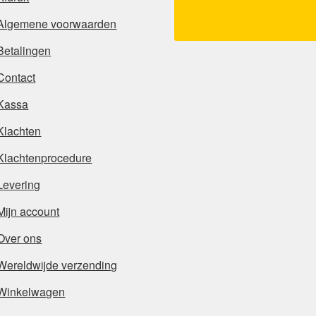
Algemene voorwaarden
Betalingen
Contact
Kassa
Klachten
Klachtenprocedure
Levering
Mijn account
Over ons
Wereldwijde verzending
Winkelwagen