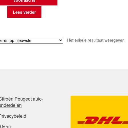
Lees verder
Het enkele resultaat weergeven
Citroën Peugeot auto-
onderdelen
Privacybeleid
Afdruk