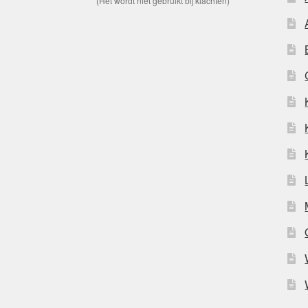
(Het wordt niet gebruikt bij klachten)