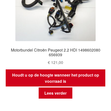
Motorbundel Citroën Peugeot 2.2 HDI 1498602080
656939
€
121,00
Houdt u op de hoogte wanneer het product op
voorraad is
Lees verder