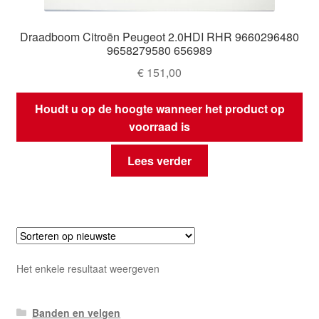
Draadboom Citroën Peugeot 2.0HDI RHR 9660296480
9658279580 656989
€
151,00
Houdt u op de hoogte wanneer het product op
voorraad is
Lees verder
Het enkele resultaat weergeven
Banden en velgen