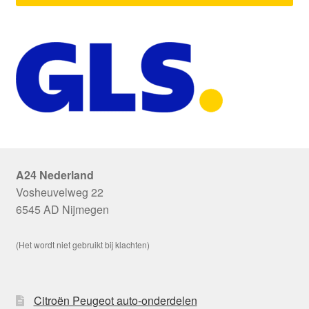
A24 Nederland
Vosheuvelweg 22
6545 AD Nijmegen
(Het wordt niet gebruikt bij klachten)
Citroën Peugeot auto-onderdelen