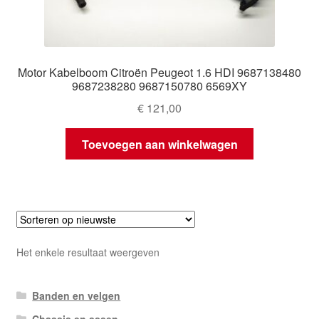
Motor Kabelboom Citroën Peugeot 1.6 HDI 9687138480
9687238280 9687150780 6569XY
€
121,00
Toevoegen aan winkelwagen
Het enkele resultaat weergeven
Banden en velgen