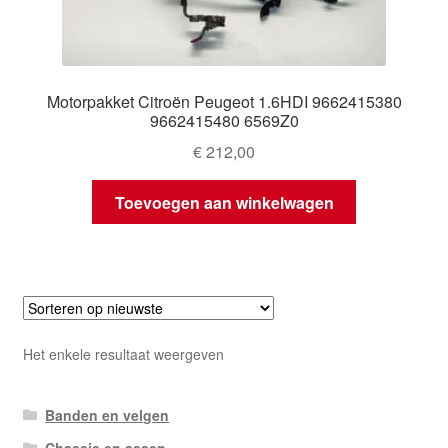
Motorpakket Citroën Peugeot 1.6HDI 9662415380
9662415480 6569Z0
€
212,00
Toevoegen aan winkelwagen
Het enkele resultaat weergeven
Banden en velgen