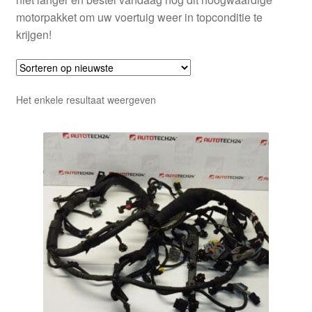
motorpakket om uw voertuig weer in topconditie te
krijgen!
Het enkele resultaat weergeven