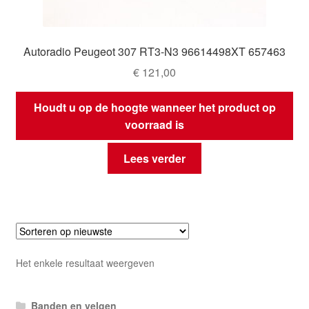
Autoradio Peugeot 307 RT3-N3 96614498XT 657463
€
121,00
Houdt u op de hoogte wanneer het product op
voorraad is
Lees verder
Het enkele resultaat weergeven
Banden en velgen