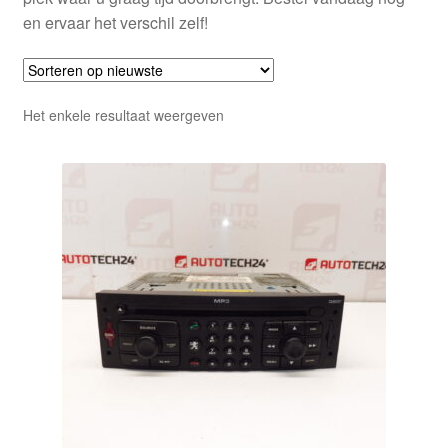
en ervaar het verschil zelf!
Het enkele resultaat weergeven