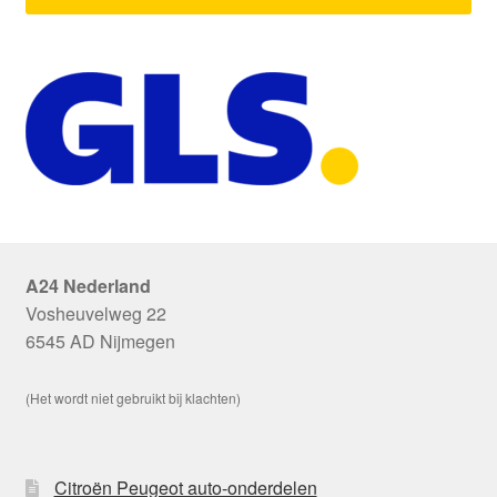
A24 Nederland
Vosheuvelweg 22
6545 AD Nijmegen
(Het wordt niet gebruikt bij klachten)
Citroën Peugeot auto-onderdelen