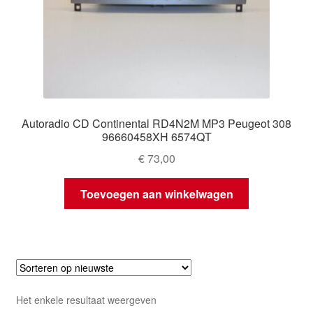
Autoradio CD Continental RD4N2M MP3 Peugeot 308
96660458XH 6574QT
€
73,00
Toevoegen aan winkelwagen
Het enkele resultaat weergeven