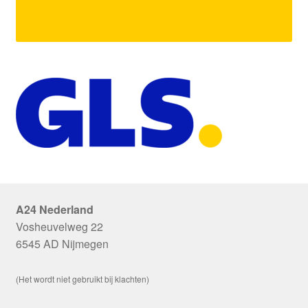
A24 Nederland
Vosheuvelweg 22
6545 AD Nijmegen
(Het wordt niet gebruikt bij klachten)