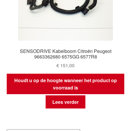
SENSODRIVE Kabelboom Citroën Peugeot
9663362680 6575GG 6577R8
€
151,00
Houdt u op de hoogte wanneer het product op
voorraad is
Lees verder