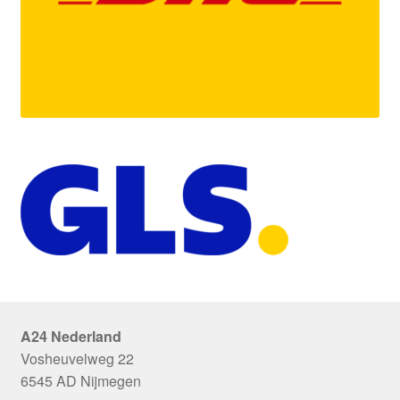
A24 Nederland
Vosheuvelweg 22
6545 AD Nijmegen