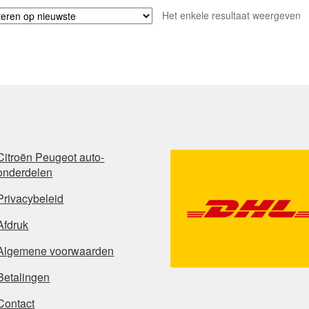
Het enkele resultaat weergeven
Citroën Peugeot auto-
onderdelen
Privacybeleid
Afdruk
Algemene voorwaarden
Betalingen
Contact