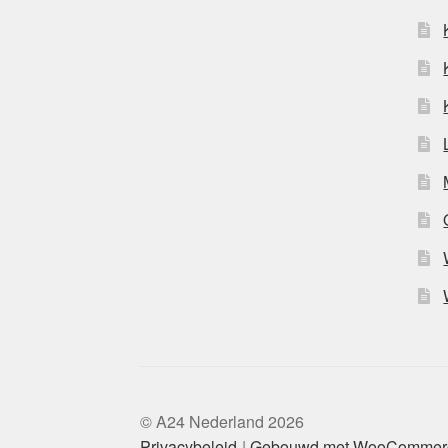
© A24 Nederland 2026
Privacybeleid
Gebouwd met WooCommer