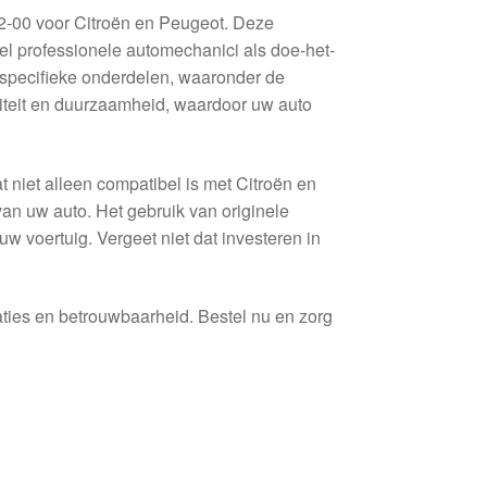
2-00 voor Citroën en Peugeot. Deze
wel professionele automechanici als doe-het-
 specifieke onderdelen, waaronder de
teit en duurzaamheid, waardoor uw auto
 niet alleen compatibel is met Citroën en
van uw auto. Het gebruik van originele
w voertuig. Vergeet niet dat investeren in
aties en betrouwbaarheid. Bestel nu en zorg