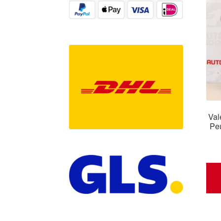
Val
Pe