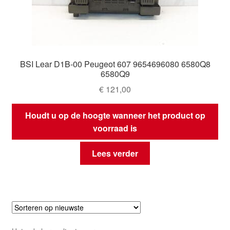
BSI Lear D1B-00 Peugeot 607 9654696080 6580Q8
6580Q9
€
121,00
Houdt u op de hoogte wanneer het product op
voorraad is
Lees verder