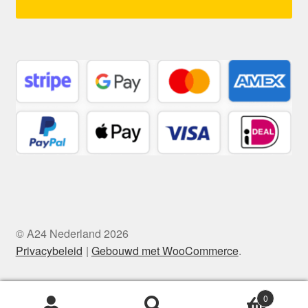
© A24 Nederland 2026
Privacybeleid
Gebouwd met WooCommerce
.
0
Zoeken
Zoeken