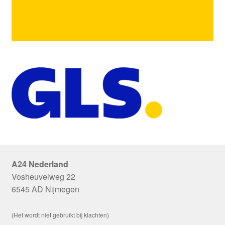
A24 Nederland
Vosheuvelweg 22
6545 AD Nijmegen
(Het wordt niet gebruikt bij klachten)