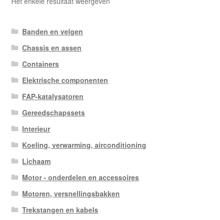
Het enkele resultaat weergeven
Banden en velgen
Chassis en assen
Containers
Elektrische componenten
FAP-katalysatoren
Gereedschapssets
Interieur
Koeling, verwarming, airconditioning
Lichaam
Motor - onderdelen en accessoires
Motoren, versnellingsbakken
Trekstangen en kabels