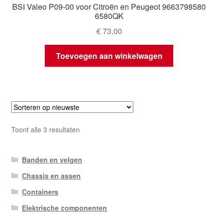
BSI Valeo P09-00 voor Citroën en Peugeot 9663798580
6580QK
€
73,00
Toevoegen aan winkelwagen
Gesorteerd
Toont alle 3 resultaten
op
nieuwste
Banden en velgen
Chassis en assen
Containers
Elektrische componenten