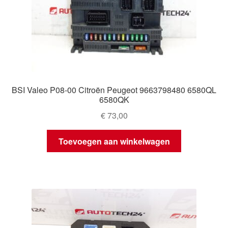
BSI Valeo P08-00 Citroën Peugeot 9663798480 6580QL
6580QK
€
73,00
Toevoegen aan winkelwagen