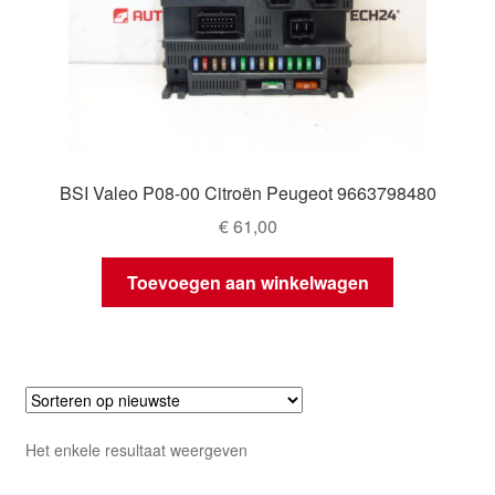
BSI Valeo P08-00 Citroën Peugeot 9663798480
€
61,00
Toevoegen aan winkelwagen
Het enkele resultaat weergeven