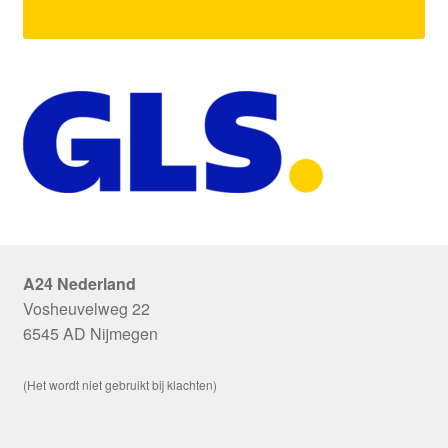
A24 Nederland
Vosheuvelweg 22
6545 AD Nijmegen
(Het wordt niet gebruikt bij klachten)