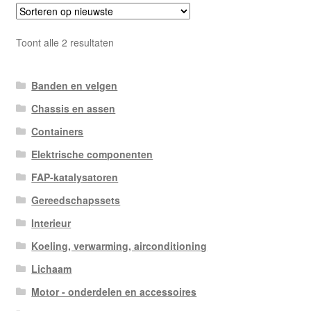
Gesorteerd
Toont alle 2 resultaten
op
nieuwste
Banden en velgen
Chassis en assen
Containers
Elektrische componenten
FAP-katalysatoren
Gereedschapssets
Interieur
Koeling, verwarming, airconditioning
Lichaam
Motor - onderdelen en accessoires