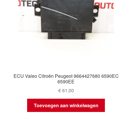
ECU Valeo Citroën Peugeot 9664427680 6590EC
6590EE
€
61,00
Toevoegen aan winkelwagen