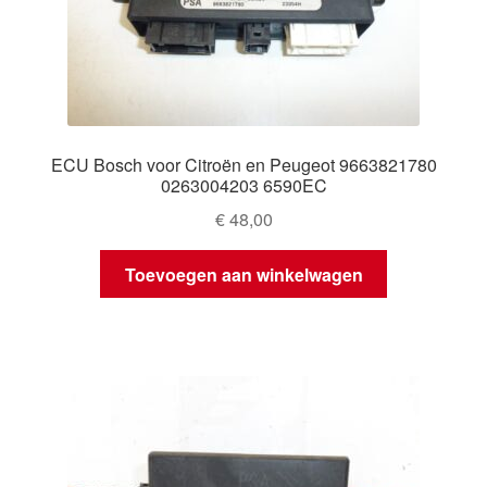
ECU Bosch voor Citroën en Peugeot 9663821780
0263004203 6590EC
€
48,00
Toevoegen aan winkelwagen