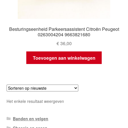
Besturingseenheid Parkeersassistent Citroën Peugeot
0263004204 9663821680
€
36,00
Toevoegen aan winkelwagen
Het enkele resultaat weergeven
Banden en velgen