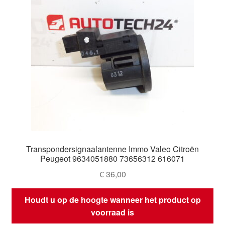
Transpondersignaalantenne Immo Valeo Citroën
Peugeot 9634051880 73656312 616071
€
36,00
Houdt u op de hoogte wanneer het product op
voorraad is