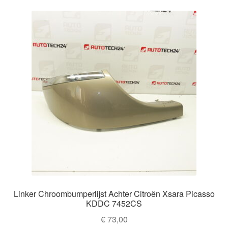
Linker Chroombumperlijst Achter Citroën Xsara Picasso
KDDC 7452CS
€
73,00