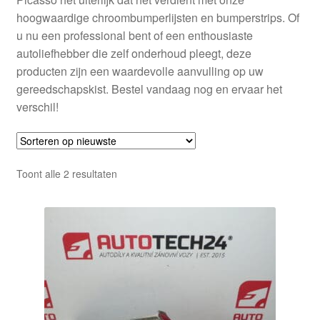
hoogwaardige chroombumperlijsten en bumperstrips. Of
u nu een professional bent of een enthousiaste
autoliefhebber die zelf onderhoud pleegt, deze
producten zijn een waardevolle aanvulling op uw
gereedschapskist. Bestel vandaag nog en ervaar het
verschil!
Gesorteerd
Toont alle 2 resultaten
op
nieuwste