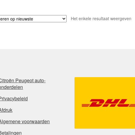
Het enkele resultaat weergeven
Citroën Peugeot auto-
onderdelen
Privacybeleid
Afdruk
Algemene voorwaarden
Betalingen