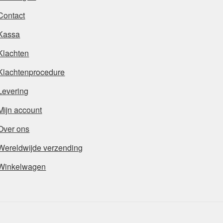
Contact
Kassa
Klachten
Klachtenprocedure
Levering
Mijn account
Over ons
Wereldwijde verzending
Winkelwagen