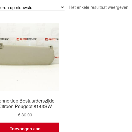
Het enkele resultaat weergeven
onneklep Bestuurderszijde
Citroën Peugeot 8143SW
€
36,00
Toevoegen aan