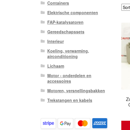
Containers
Elektrische componenten
FAP-katalysatoren
Gereedschapssets
Interieur
Koeling, verwarming,
airconditioning
Lichaam
Motor - onderdelen en
accessoires
Motoren, versnellingsbakken
Z
Trekstangen en kabels