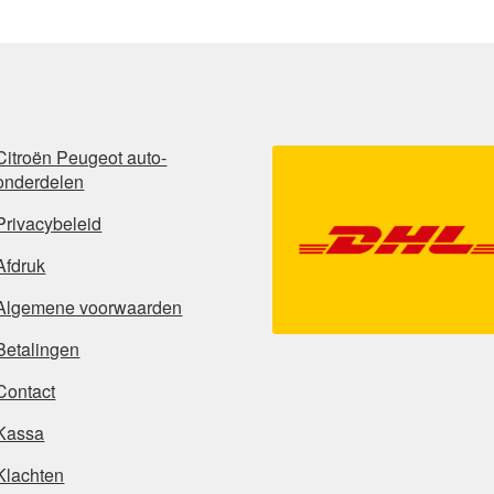
Citroën Peugeot auto-
onderdelen
Privacybeleid
Afdruk
Algemene voorwaarden
Betalingen
Contact
Kassa
Klachten