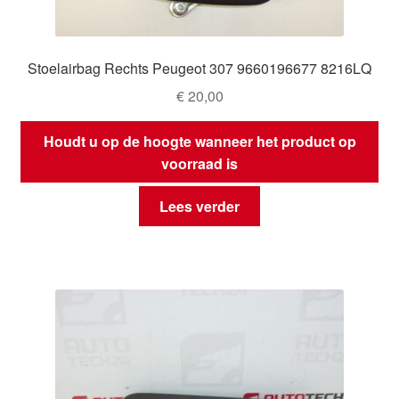
Stoelairbag Rechts Peugeot 307 9660196677 8216LQ
€
20,00
Houdt u op de hoogte wanneer het product op
voorraad is
Lees verder