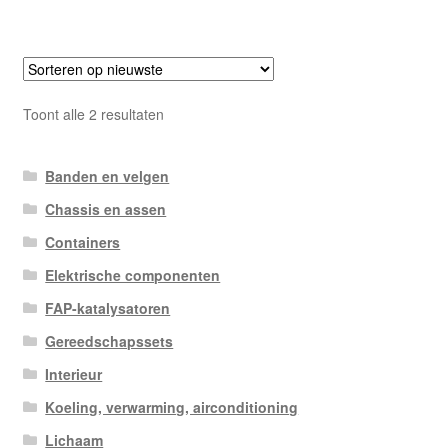
Gesorteerd
Toont alle 2 resultaten
op
nieuwste
Banden en velgen
Chassis en assen
Containers
Elektrische componenten
FAP-katalysatoren
Gereedschapssets
Interieur
Koeling, verwarming, airconditioning
Lichaam