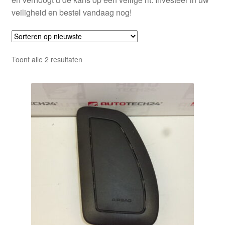
veiligheid en bestel vandaag nog!
Gesorteerd
Toont alle 2 resultaten
op
nieuwste