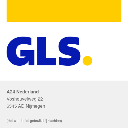
A24 Nederland
Vosheuvelweg 22
6545 AD Nijmegen
(Het wordt niet gebruikt bij klachten)