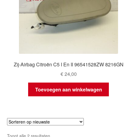
Zij-Airbag Citroën C5 I En II 96541528ZW 8216GN
€
24,00
Toevoegen aan winkelwagen
Gesorteerd
Toont alle 2 resultaten