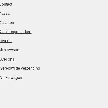
Contact
Kassa
Klachten
Klachtenprocedure
Levering
Mijn account
Over ons
Wereldwijde verzending
Winkelwagen