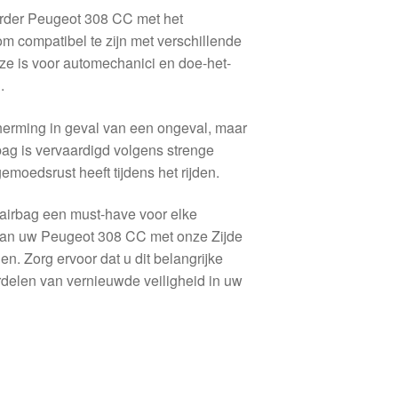
urder Peugeot 308 CC met het
compatibel te zijn met verschillende
ze is voor automechanici en doe-het-
.
cherming in geval van een ongeval, maar
bag is vervaardigd volgens strenge
moedsrust heeft tijdens het rijden.
 airbag een must-have voor elke
 van uw Peugeot 308 CC met onze Zijde
. Zorg ervoor dat u dit belangrijke
rdelen van vernieuwde veiligheid in uw