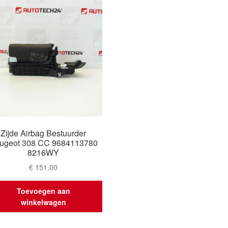
Zijde Airbag Bestuurder
ugeot 308 CC 9684113780
8216WY
€
151,00
Toevoegen aan
winkelwagen