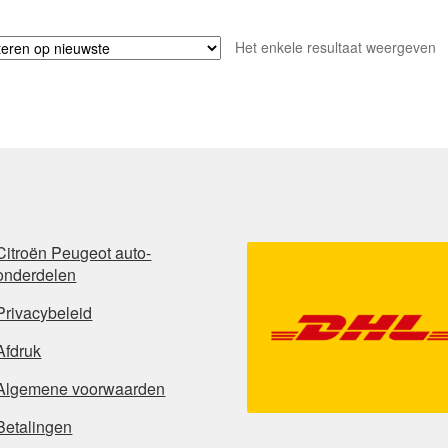
Het enkele resultaat weergeven
Citroën Peugeot auto-
onderdelen
Privacybeleid
Afdruk
Algemene voorwaarden
Betalingen