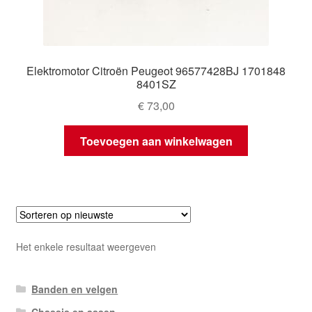
Elektromotor Citroën Peugeot 96577428BJ 1701848
8401SZ
€
73,00
Toevoegen aan winkelwagen
Het enkele resultaat weergeven
Banden en velgen