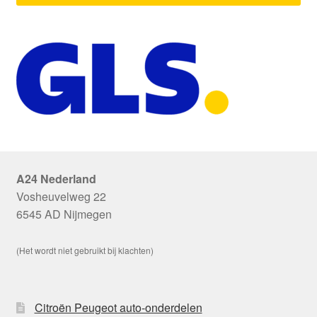
A24 Nederland
Vosheuvelweg 22
6545 AD Nijmegen
(Het wordt niet gebruikt bij klachten)
Citroën Peugeot auto-onderdelen