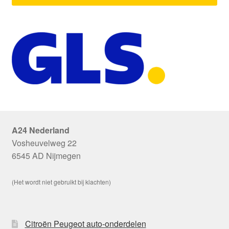
A24 Nederland
Vosheuvelweg 22
6545 AD Nijmegen
(Het wordt niet gebruikt bij klachten)
Citroën Peugeot auto-onderdelen