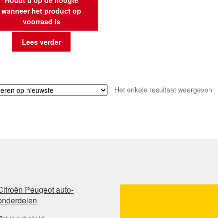
wanneer het product op
voorraad is
Lees verder
Het enkele resultaat weergeven
Citroën Peugeot auto-
onderdelen