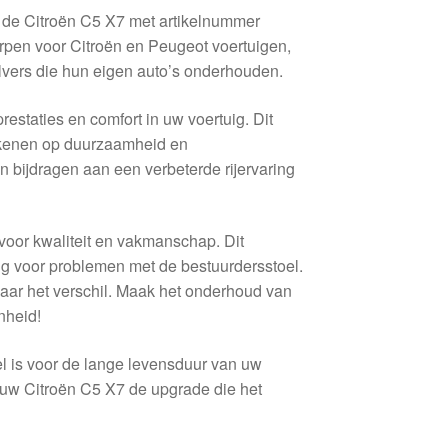
 de Citroën C5 X7 met artikelnummer
pen voor Citroën en Peugeot voertuigen,
lvers die hun eigen auto’s onderhouden.
estaties en comfort in uw voertuig. Dit
rekenen op duurzaamheid en
 bijdragen aan een verbeterde rijervaring
voor kwaliteit en vakmanschap. Dit
ing voor problemen met de bestuurdersstoel.
vaar het verschil. Maak het onderhoud van
nheid!
el is voor de lange levensduur van uw
 uw Citroën C5 X7 de upgrade die het