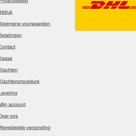
Privacybeleid
Afdruk
Algemene voorwaarden
Betalingen
Contact
Kassa
Klachten
Klachtenprocedure
Levering
Mijn account
Over ons
Wereldwijde verzending