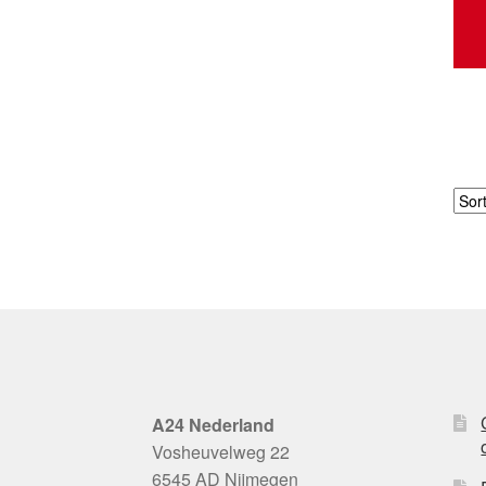
A24 Nederland
Vosheuvelweg 22
6545 AD Nijmegen