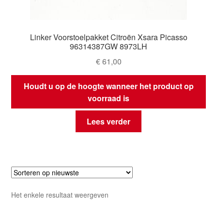
Linker Voorstoelpakket Citroën Xsara Picasso
96314387GW 8973LH
€
61,00
Houdt u op de hoogte wanneer het product op
voorraad is
Lees verder
Het enkele resultaat weergeven