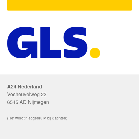
A24 Nederland
Vosheuvelweg 22
6545 AD Nijmegen
(Het wordt niet gebruikt bij klachten)