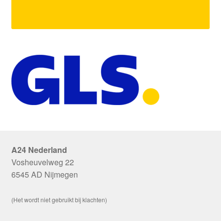
A24 Nederland
Vosheuvelweg 22
6545 AD Nijmegen
(Het wordt niet gebruikt bij klachten)