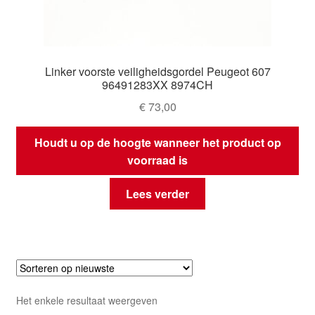
Linker voorste veiligheidsgordel Peugeot 607
96491283XX 8974CH
€
73,00
Houdt u op de hoogte wanneer het product op
voorraad is
Lees verder
Het enkele resultaat weergeven