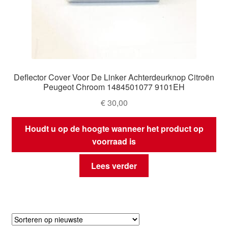
Deflector Cover Voor De Linker Achterdeurknop Citroën
Peugeot Chroom 1484501077 9101EH
€
30,00
Houdt u op de hoogte wanneer het product op
voorraad is
Lees verder