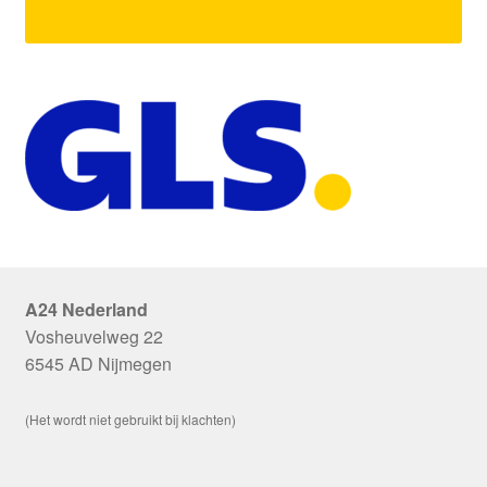
A24 Nederland
Vosheuvelweg 22
6545 AD Nijmegen
(Het wordt niet gebruikt bij klachten)