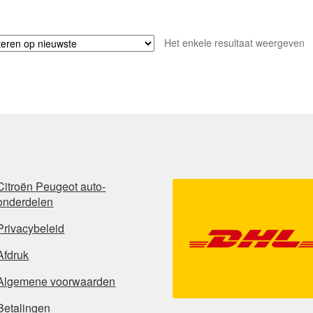
Het enkele resultaat weergeven
Citroën Peugeot auto-
onderdelen
Privacybeleid
Afdruk
Algemene voorwaarden
Betalingen