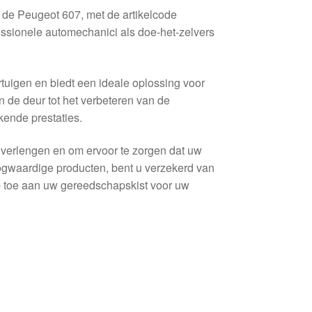
de Peugeot 607, met de artikelcode
ssionele automechanici als doe-het-zelvers
uigen en biedt een ideale oplossing voor
 de deur tot het verbeteren van de
kende prestaties.
verlengen en om ervoor te zorgen dat uw
hoogwaardige producten, bent u verzekerd van
p toe aan uw gereedschapskist voor uw