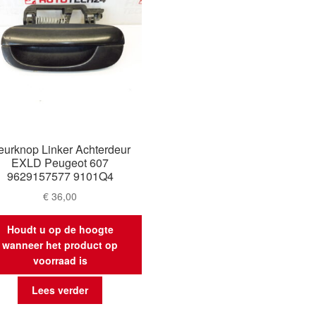
eurknop Linker Achterdeur
EXLD Peugeot 607
9629157577 9101Q4
€
36,00
Houdt u op de hoogte
wanneer het product op
voorraad is
Lees verder