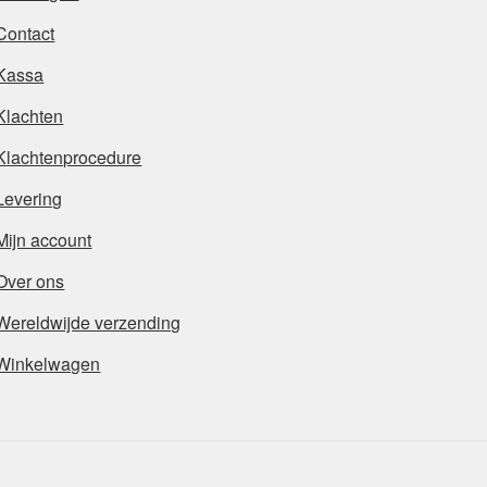
Contact
Kassa
Klachten
Klachtenprocedure
Levering
Mijn account
Over ons
Wereldwijde verzending
Winkelwagen