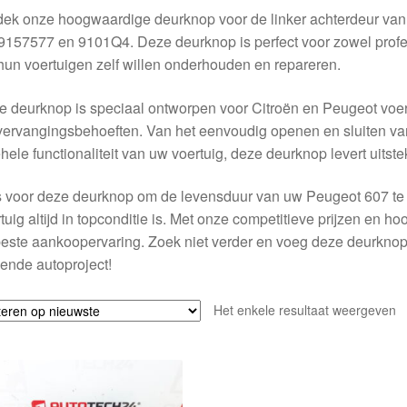
ek onze hoogwaardige deurknop voor de linker achterdeur van 
157577 en 9101Q4. Deze deurknop is perfect voor zowel profe
hun voertuigen zelf willen onderhouden en repareren.
 deurknop is speciaal ontworpen voor Citroën en Peugeot voert
ervangingsbehoeften. Van het eenvoudig openen en sluiten van
hele functionaliteit van uw voertuig, deze deurknop levert uitste
 voor deze deurknop om de levensduur van uw Peugeot 607 te 
tuig altijd in topconditie is. Met onze competitieve prijzen en 
este aankoopervaring. Zoek niet verder en voeg deze deurkno
ende autoproject!
Het enkele resultaat weergeven