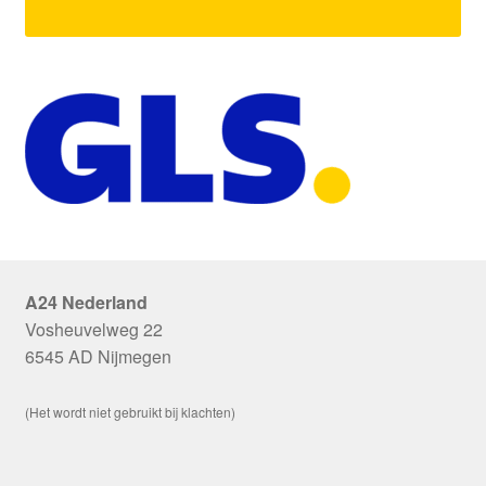
A24 Nederland
Vosheuvelweg 22
6545 AD Nijmegen
(Het wordt niet gebruikt bij klachten)