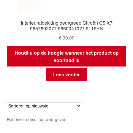
Interieurafdekking deurgreep Citroën C5 X7
9657692077 9660041077 9119ES
€
30,00
Houdt u op de hoogte wanneer het product op
voorraad is
Lees verder
Het enkele resultaat weergeven