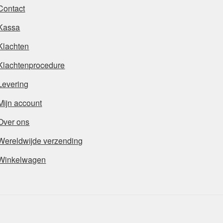
Contact
Kassa
Klachten
Klachtenprocedure
Levering
Mijn account
Over ons
Wereldwijde verzending
Winkelwagen