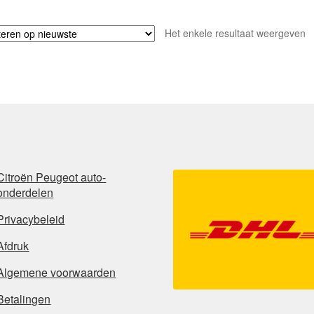
Het enkele resultaat weergeven
Citroën Peugeot auto-
onderdelen
Privacybeleid
Afdruk
Algemene voorwaarden
Betalingen