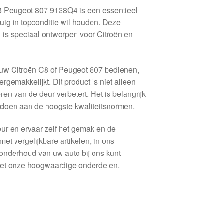
8 Peugeot 807 9138Q4 is een essentieel
uig in topconditie wil houden. Deze
 is speciaal ontworpen voor Citroën en
 uw Citroën C8 of Peugeot 807 bedienen,
rgemakkelijkt. Dit product is niet alleen
n van de deur verbetert. Het is belangrijk
ldoen aan de hoogste kwaliteitsnormen.
eur en ervaar zelf het gemak en de
et vergelijkbare artikelen, in ons
t onderhoud van uw auto bij ons kunt
met onze hoogwaardige onderdelen.