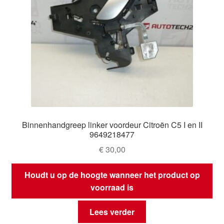
Binnenhandgreep linker voordeur Citroën C5 I en II
9649218477
€
30,00
Houdt u op de hoogte wanneer het product op
voorraad is
Lees verder