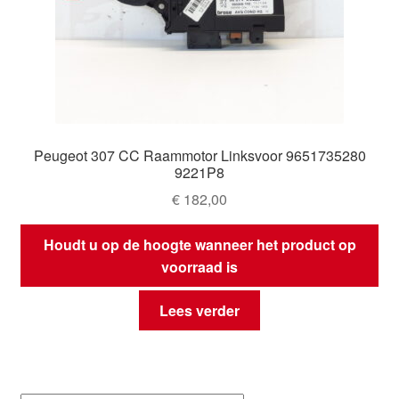
Peugeot 307 CC Raammotor Linksvoor 9651735280
9221P8
€
182,00
Houdt u op de hoogte wanneer het product op
voorraad is
Lees verder