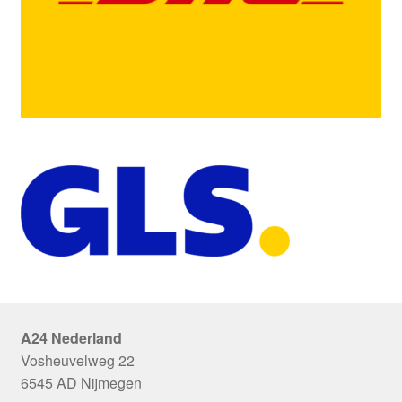
A24 Nederland
Vosheuvelweg 22
6545 AD Nijmegen