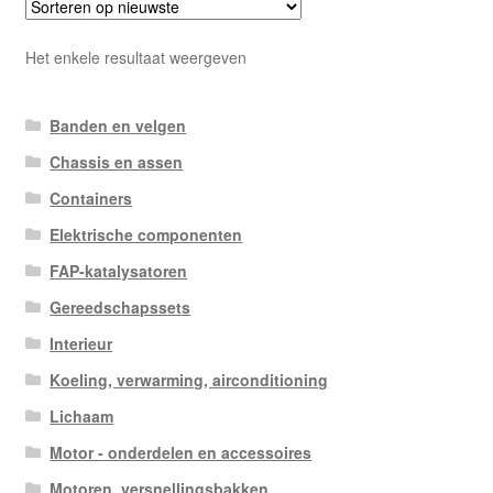
Het enkele resultaat weergeven
Banden en velgen
Chassis en assen
Containers
Elektrische componenten
FAP-katalysatoren
Gereedschapssets
Interieur
Koeling, verwarming, airconditioning
Lichaam
Motor - onderdelen en accessoires
Motoren, versnellingsbakken