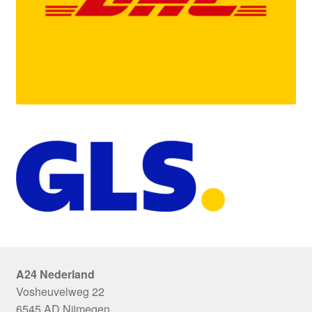
A24 Nederland
Vosheuvelweg 22
6545 AD Nijmegen