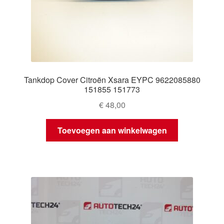
Tankdop Cover Citroën Xsara EYPC 9622085880
151855 151773
€
48,00
Toevoegen aan winkelwagen