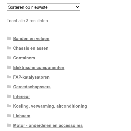
Gesorteerd
Toont alle 3 resultaten
op
nieuwste
Banden en velgen
Chassis en assen
Containers
Elektrische componenten
FAP-katalysatoren
Gereedschapssets
Interieur
Koeling, verwarming, airconditioning
Lichaam
Motor - onderdelen en accessoires