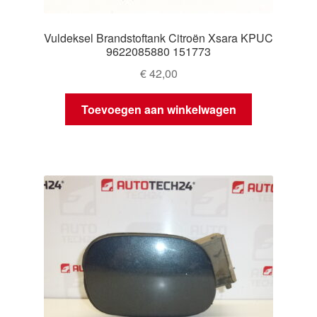
Vuldeksel Brandstoftank Citroën Xsara KPUC
9622085880 151773
€
42,00
Toevoegen aan winkelwagen