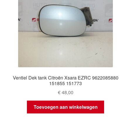
Ventiel Dek tank Citroën Xsara EZRC 9622085880
151855 151773
€
48,00
Toevoegen aan winkelwagen