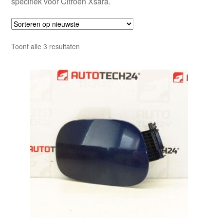
specifiek voor Citroën Xsara.
Gesorteerd
Toont alle 3 resultaten
op
nieuwste