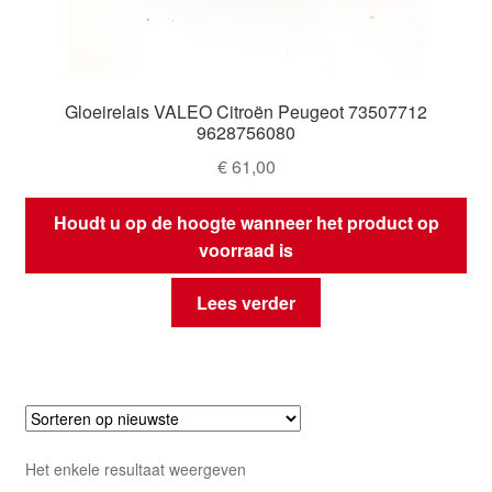
Gloeirelais VALEO Citroën Peugeot 73507712
9628756080
€
61,00
Houdt u op de hoogte wanneer het product op
voorraad is
Lees verder
Het enkele resultaat weergeven