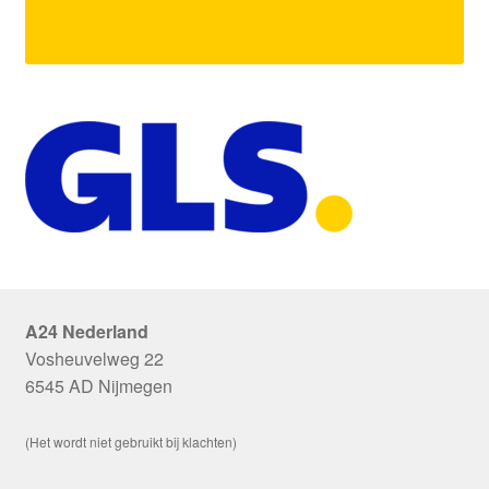
A24 Nederland
Vosheuvelweg 22
6545 AD Nijmegen
(Het wordt niet gebruikt bij klachten)