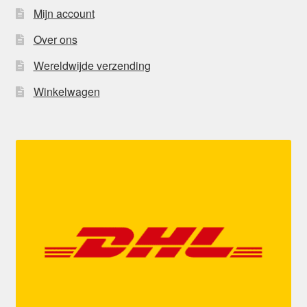
Mijn account
Over ons
Wereldwijde verzending
Winkelwagen