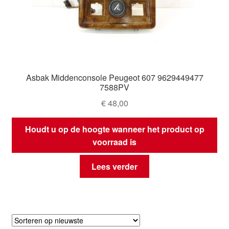
Asbak Middenconsole Peugeot 607 9629449477
7588PV
€
48,00
Houdt u op de hoogte wanneer het product op
voorraad is
Lees verder