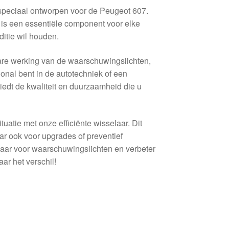
speciaal ontworpen voor de Peugeot 607.
is een essentiële component voor elke
ditie wil houden.
re werking van de waarschuwingslichten,
ional bent in de autotechniek of een
biedt de kwaliteit en duurzaamheid die u
ituatie met onze efficiënte wisselaar. Dit
ar ook voor upgrades of preventief
laar voor waarschuwingslichten en verbeter
ar het verschil!