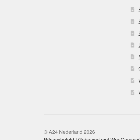
© A24 Nederland 2026
Privacybeleid
Gebouwd met WooCommer