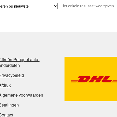
Het enkele resultaat weergeven
Citroën Peugeot auto-
onderdelen
Privacybeleid
Afdruk
Algemene voorwaarden
Betalingen
Contact