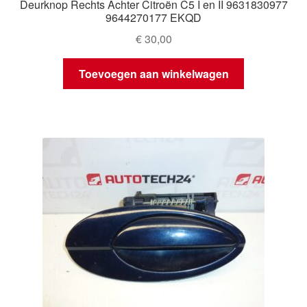
Deurknop Rechts Achter Citroën C5 I en II 9631830977
9644270177 EKQD
€
30,00
Toevoegen aan winkelwagen