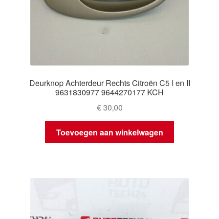
Deurknop Achterdeur Rechts Citroën C5 I en II
9631830977 9644270177 KCH
€
30,00
Toevoegen aan winkelwagen