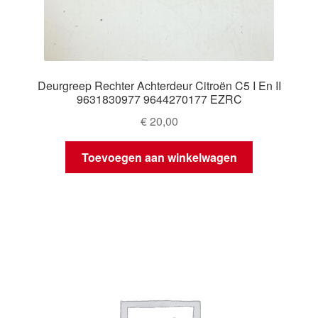
Deurgreep Rechter Achterdeur Citroën C5 I En II
9631830977 9644270177 EZRC
€
20,00
Toevoegen aan winkelwagen