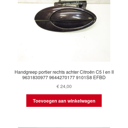
Handgreep portier rechts achter Citroën C5 I en II
9631830977 9644270177 9101S8 EFBD
€
24,00
Toevoegen aan winkelwagen