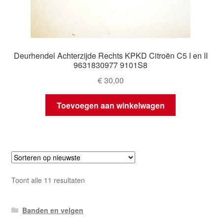
Deurhendel Achterzijde Rechts KPKD Citroën C5 I en II
9631830977 9101S8
€
30,00
Toevoegen aan winkelwagen
Gesorteerd
Toont alle 11 resultaten
op
nieuwste
Banden en velgen