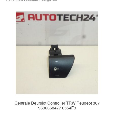
Centrale Deurslot Controller TRW Peugeot 307
9636668477 6554F3